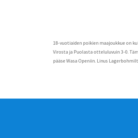
18-vuotiaiden poikien maajoukkue on kulu
Virosta ja Puolasta otteluluvuin 3-0. Tä
pääse Wasa Openiin. Linus Lagerbohmilta