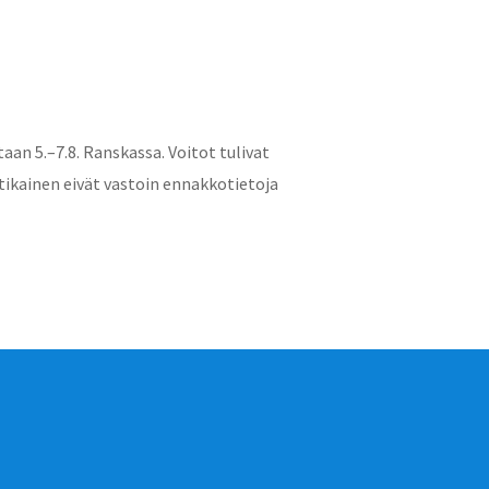
an 5.–7.8. Ranskassa. Voitot tulivat
rtikainen eivät vastoin ennakkotietoja