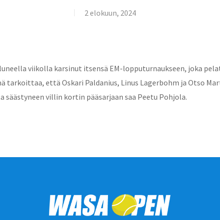
2 elokuun, 2024
neella viikolla karsinut itsensä EM-lopputurnaukseen, joka pelata
mä tarkoittaa, että Oskari Paldanius, Linus Lagerbohm ja Otso Ma
 säästyneen villin kortin pääsarjaan saa Peetu Pohjola.